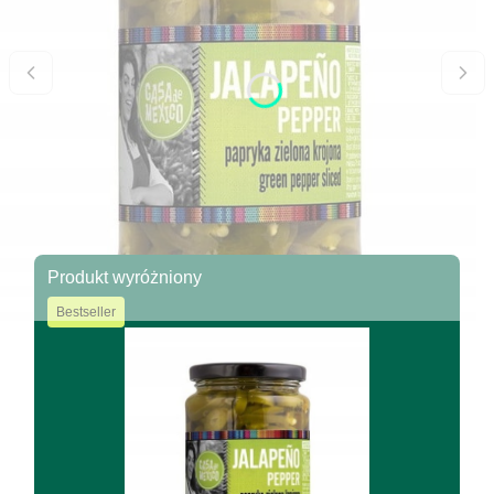
Produkt wyróżniony
Bestseller