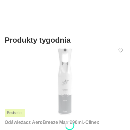
Produkty tygodnia
Bestseller
Odświeżacz AeroBreeze Man 290ml.-Clinex