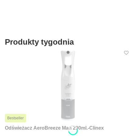
Produkty tygodnia
Bestseller
Odświeżacz AeroBreeze Man 290ml.-Clinex