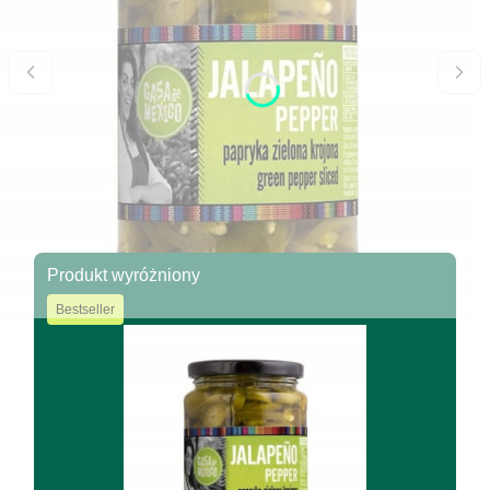
Produkt wyróżniony
Bestseller