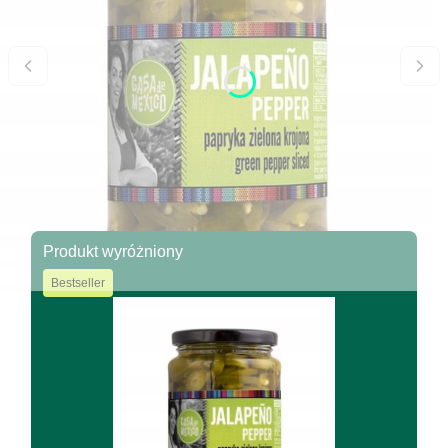
Produkt wyróżniony
Bestseller