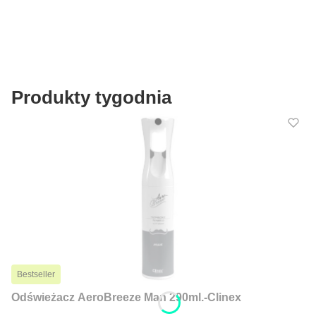
Produkty tygodnia
Bestseller
Odświeżacz AeroBreeze Man 290ml.-Clinex