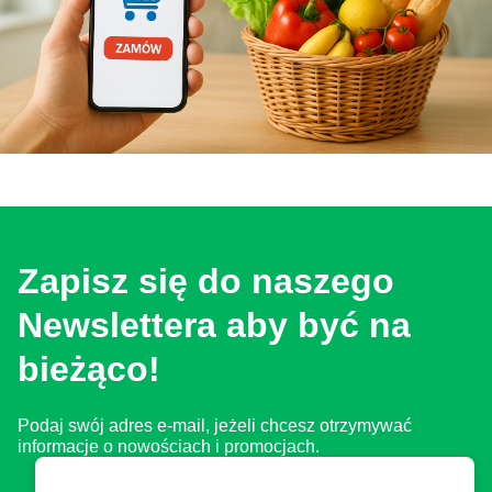
Zapisz się do naszego
Newslettera aby być na
bieżąco!
Podaj swój adres e-mail, jeżeli chcesz otrzymywać
informacje o nowościach i promocjach.