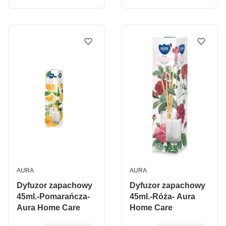
PRODUCENT
PRODUCENT
AURA
AURA
Dyfuzor zapachowy
Dyfuzor zapachowy
45ml.-Pomarańcza-
45ml.-Róża- Aura
Aura Home Care
Home Care