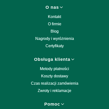
Linki w stopce
O nas
Kontakt
O firmie
Blog
Nagrody i wyróżnienia
Certyfikaty
Obsługa klienta
Metody płatności
Koszty dostawy
Czas realizacji zamówienia
Zwroty i reklamacje
Pomoc