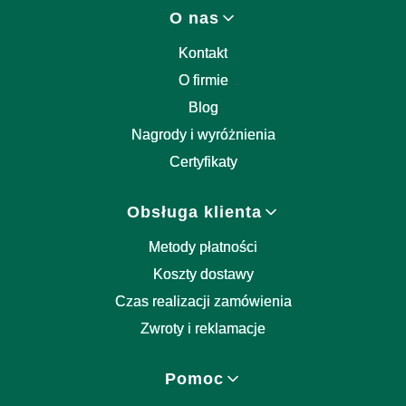
Linki w stopce
O nas
Kontakt
O firmie
Blog
Nagrody i wyróżnienia
Certyfikaty
Obsługa klienta
Metody płatności
Koszty dostawy
Czas realizacji zamówienia
Zwroty i reklamacje
Pomoc