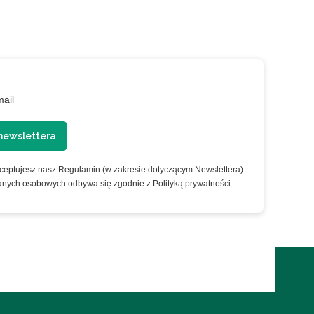
mail
newslettera
kceptujesz nasz Regulamin (w zakresie dotyczącym Newslettera).
anych osobowych odbywa się zgodnie z Polityką prywatności.