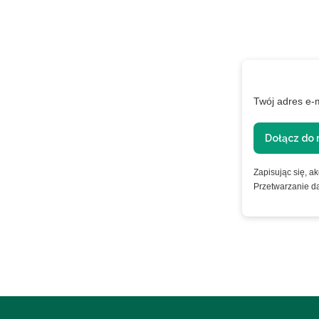
Twój adres e-
Dołącz do 
Zapisując się, a
nformacje o
Przetwarzanie d