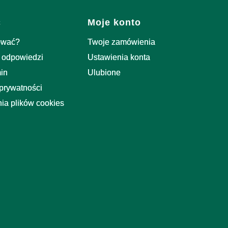
c
Moje konto
ować?
Twoje zamówienia
i odpowiedzi
Ustawienia konta
in
Ulubione
 prywatności
ia plików cookies