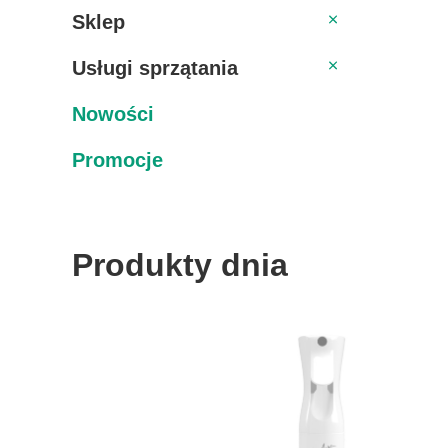
Sklep
Sklep
Usługi sprzątania
Usługi sprzątania
Nowości
Promocje
Produkty dnia