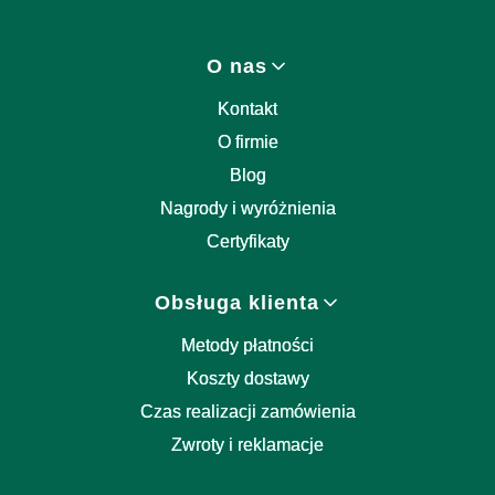
Linki w stopce
O nas
Kontakt
O firmie
Blog
Nagrody i wyróżnienia
Certyfikaty
Obsługa klienta
Metody płatności
Koszty dostawy
Czas realizacji zamówienia
Zwroty i reklamacje