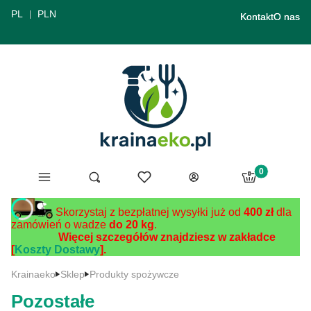
PL
PLN
Kontakt
O nas
Produkty w ko
Menu
Ulubione
Otwórz wyszukiwarkę
Szukaj
Koszyk
Zaloguj się
Skorzystaj z bezpłatnej wysyłki już od
400 zł
dla
zamówień o wadze
do 20 kg
.
Więcej szczegółów znajdziesz w zakładce
[
Koszty Dostawy
].
Krainaeko
Sklep
Produkty spożywcze
Pozostałe