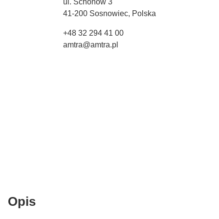
ul. Schonów 3
41-200 Sosnowiec, Polska
+48 32 294 41 00
amtra@amtra.pl
Opis