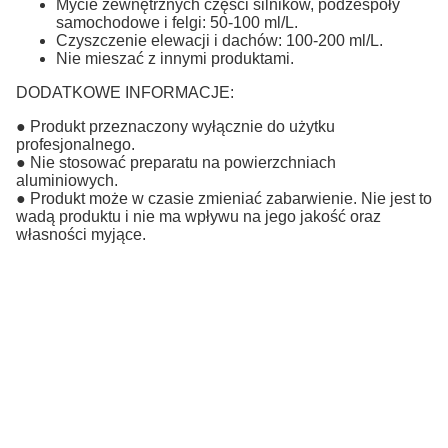
Mycie zewnętrznych części silników, podzespoły
samochodowe i felgi: 50-100 ml/L.
Czyszczenie elewacji i dachów: 100-200 ml/L.
Nie mieszać z innymi produktami.
DODATKOWE INFORMACJE:
● Produkt przeznaczony wyłącznie do użytku
profesjonalnego.
● Nie stosować preparatu na powierzchniach
aluminiowych.
● Produkt może w czasie zmieniać zabarwienie. Nie jest to
wadą produktu i nie ma wpływu na jego jakość oraz
własności myjące.