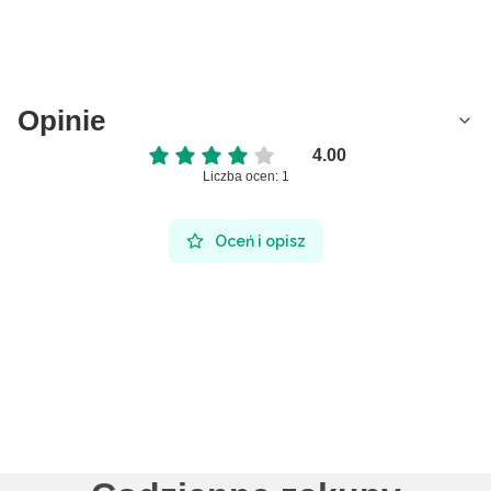
Opinie
4.00
Liczba ocen: 1
Oceń i opisz