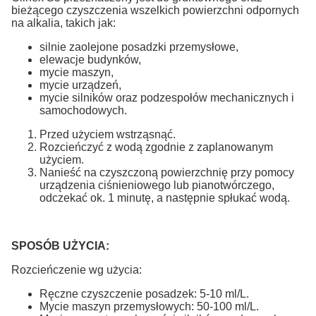
bieżącego czyszczenia wszelkich powierzchni odpornych
na alkalia, takich jak:
silnie zaolejone posadzki przemysłowe,
elewacje budynków,
mycie maszyn,
mycie urządzeń,
mycie silników oraz podzespołów mechanicznych i
samochodowych.
Przed użyciem wstrząsnąć.
Rozcieńczyć z wodą zgodnie z zaplanowanym
użyciem.
Nanieść na czyszczoną powierzchnię przy pomocy
urządzenia ciśnieniowego lub pianotwórczego,
odczekać ok. 1 minutę, a następnie spłukać wodą.
SPOSÓB UŻYCIA:
Rozcieńczenie wg użycia:
Ręczne czyszczenie posadzek: 5-10 ml/L.
Mycie maszyn przemysłowych: 50-100 ml/L.