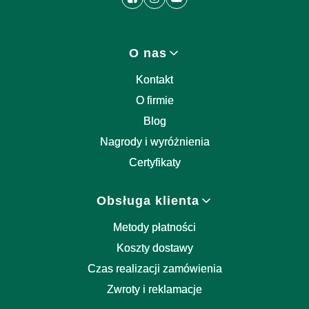
Linki w stopce
O nas
Kontakt
O firmie
Blog
Nagrody i wyróżnienia
Certyfikaty
Obsługa klienta
Metody płatności
Koszty dostawy
Czas realizacji zamówienia
Zwroty i reklamacje