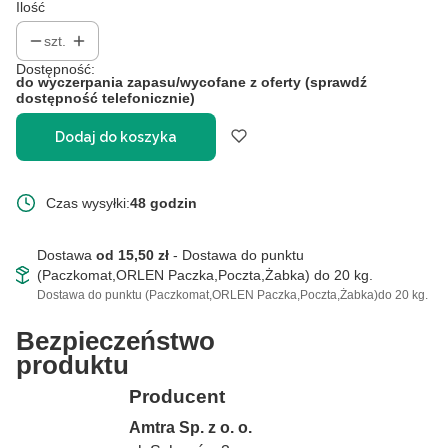
Ilość
szt.
Dostępność:
do wyczerpania zapasu/wycofane z oferty (sprawdź
dostępność telefonicznie)
Dodaj do koszyka
Czas wysyłki:
48 godzin
Dostawa
od 15,50 zł
- Dostawa do punktu
(Paczkomat,ORLEN Paczka,Poczta,Żabka) do 20 kg.
Dostawa do punktu (Paczkomat,ORLEN Paczka,Poczta,Żabka)do 20 kg.
Bezpieczeństwo
produktu
Producent
Amtra Sp. z o. o.