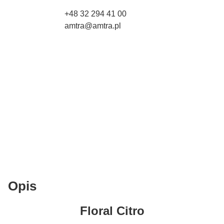
+48 32 294 41 00
amtra@amtra.pl
Opis
Floral Citro