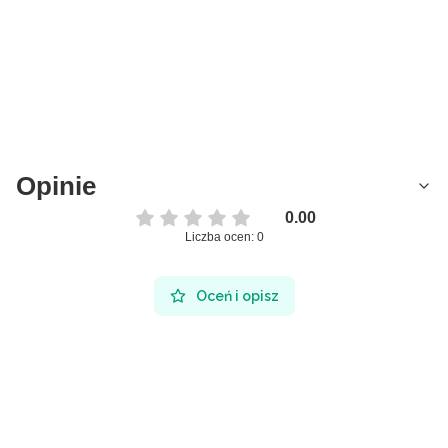
Opinie
0.00
Liczba ocen: 0
Oceń i opisz