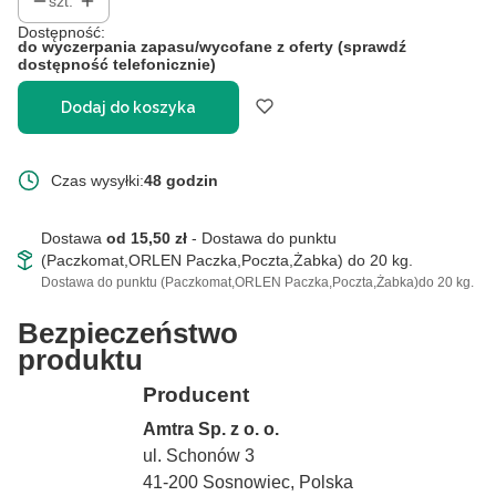
szt.
Dostępność:
do wyczerpania zapasu/wycofane z oferty (sprawdź
dostępność telefonicznie)
Dodaj do koszyka
Czas wysyłki:
48 godzin
Dostawa
od 15,50 zł
- Dostawa do punktu
(Paczkomat,ORLEN Paczka,Poczta,Żabka) do 20 kg.
Dostawa do punktu (Paczkomat,ORLEN Paczka,Poczta,Żabka)do 20 kg.
Bezpieczeństwo
produktu
Producent
Amtra Sp. z o. o.
ul. Schonów 3
41-200 Sosnowiec, Polska