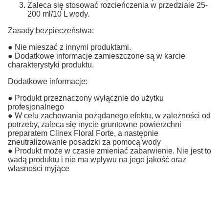
Zaleca się stosować rozcieńczenia w przedziale 25-
200 ml/10 L wody.
Zasady bezpieczeństwa:
● Nie mieszać z innymi produktami.
● Dodatkowe informacje zamieszczone są w karcie
charakterystyki produktu.
Dodatkowe informacje:
● Produkt przeznaczony wyłącznie do użytku
profesjonalnego
● W celu zachowania pożądanego efektu, w zależności od
potrzeby, zaleca się mycie gruntowne powierzchni
preparatem Clinex Floral Forte, a następnie
zneutralizowanie posadzki za pomocą wody
● Produkt może w czasie zmieniać zabarwienie. Nie jest to
wadą produktu i nie ma wpływu na jego jakość oraz
własności myjące