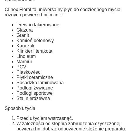
Clinex Floral to uniwersalny płyn do codziennego mycia
różnych powierzchni, m.in.::
Drewno lakierowane
Glazura
Granit
Kamień betonowy
Kauczuk
Klinkier i terakota
Linoleum
Marmur
PCV
Piaskowiec
Płytki ceramiczne
Posadzka laminowana
Podłogi żywiczne
Podłogi sportowe
Stal nierdzewna
Sposób użycia:
Przed użyciem wstrząsnąć.
W zależności od stopnia zabrudzenia czyszczonej
powierzchni dobrać odpowiednie stężenie preparatu.