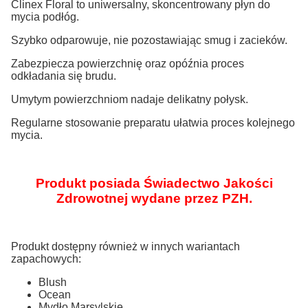
Clinex Floral to uniwersalny, skoncentrowany płyn do
mycia podłóg.
Szybko odparowuje, nie pozostawiając smug i zacieków.
Zabezpiecza powierzchnię oraz opóźnia proces
odkładania się brudu.
Umytym powierzchniom nadaje delikatny połysk.
Regularne stosowanie preparatu ułatwia proces kolejnego
mycia.
Produkt posiada Świadectwo Jakości
Zdrowotnej wydane przez PZH.
Produkt dostępny również w innych wariantach
zapachowych:
Blush
Ocean
Mydło Marsylskie